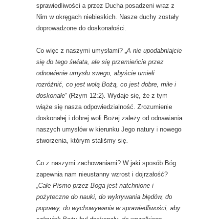
sprawiedliwości a przez Ducha posadzeni wraz z
Nim w okręgach niebieskich. Nasze duchy zostały
doprowadzone do doskonałości.
Co więc z naszymi umysłami? „
A nie upodabniajcie
się do tego świata, ale się przemieńcie przez
odnowienie umysłu swego, abyście umieli
rozróżnić, co jest wolą Bożą, co jest dobre, miłe i
doskonałe
” (Rzym 12:2). Wydaje się, że z tym
wiąże się nasza odpowiedzialność. Zrozumienie
doskonałej i dobrej woli Bożej zależy od odnawiania
naszych umysłów w kierunku Jego natury i nowego
stworzenia, którym staliśmy się.
Co z naszymi zachowaniami? W jaki sposób Bóg
zapewnia nam nieustanny wzrost i dojrzałość?
„
Całe Pismo przez Boga jest natchnione i
pożyteczne do nauki, do wykrywania błędów, do
poprawy, do wychowywania w sprawiedliwości, aby