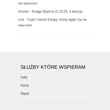
nie nauczono
Anonim
-
Księga Wyjścia 21:22-25, a aborcja
cms
-
Część historii Europy, której nigdy Cię nie
nauczono
SŁUŻBY KTÓRE WSPIERAM
Indie
Kenia
Nepal