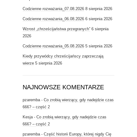
Codzienne rozważania_07.08.2026
8 sierpnia 2026
Codzienne rozważania_06.08.2026
6 sierpnia 2026
Wzrost „chrześcijaństwa przegranych”
6 sierpnia
2026
Codzienne rozważania_05.08.2026
5 sierpnia 2026
Kiedy przywódcy chrześcijańscy zaprzeczają
wierze
5 sierpnia 2026
NAJNOWSZE KOMENTARZE
pzaremba
-
Co zrobią wierzący, gdy nadejdzie czas
666? – część 2
Kesja
-
Co zrobią wierzący, gdy nadejdzie czas
666? – część 2
pzaremba
-
Część historii Europy, której nigdy Cię