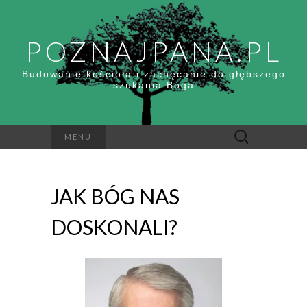
POZNAJPANA.PL
Budowanie kościoła i zachęcanie do głębszego
szukania Boga
Szukaj:
MENU
JAK BÓG NAS
DOSKONALI?