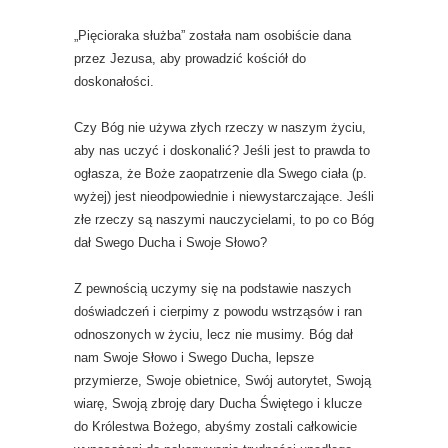
„Pięcioraka służba” została nam osobiście dana
przez Jezusa, aby prowadzić kościół do
doskonałości.
Czy Bóg nie używa złych rzeczy w naszym życiu,
aby nas uczyć i doskonalić? Jeśli jest to prawda to
ogłasza, że Boże zaopatrzenie dla Swego ciała (p.
wyżej) jest nieodpowiednie i niewystarczające. Jeśli
złe rzeczy są naszymi nauczycielami, to po co Bóg
dał Swego Ducha i Swoje Słowo?
Z pewnością uczymy się na podstawie naszych
doświadczeń i cierpimy z powodu wstrząsów i ran
odnoszonych w życiu, lecz nie musimy. Bóg dał
nam Swoje Słowo i Swego Ducha, lepsze
przymierze, Swoje obietnice, Swój autorytet, Swoją
wiarę, Swoją zbroję dary Ducha Świętego i klucze
do Królestwa Bożego, abyśmy zostali całkowicie