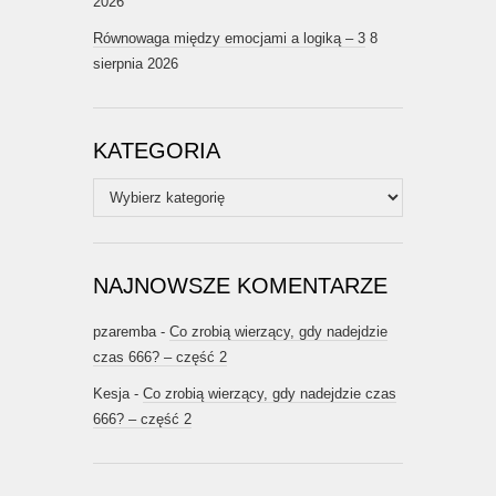
2026
Równowaga między emocjami a logiką – 3
8
sierpnia 2026
KATEGORIA
Kategoria
NAJNOWSZE KOMENTARZE
pzaremba
-
Co zrobią wierzący, gdy nadejdzie
czas 666? – część 2
Kesja
-
Co zrobią wierzący, gdy nadejdzie czas
666? – część 2