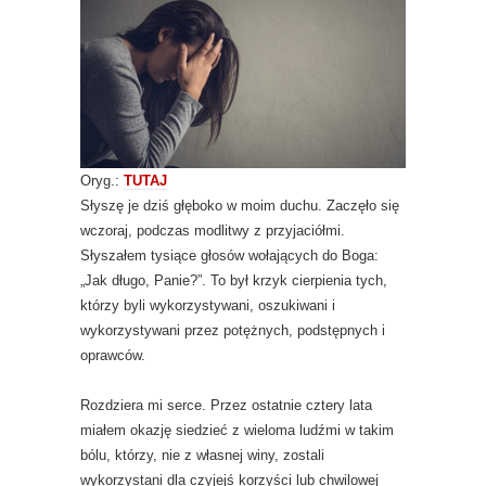
Oryg.:
TUTAJ
Słyszę je dziś głęboko w moim duchu. Zaczęło się
wczoraj, podczas modlitwy z przyjaciółmi.
Słyszałem tysiące głosów wołających do Boga:
„Jak długo, Panie?”. To był krzyk cierpienia tych,
którzy byli wykorzystywani, oszukiwani i
wykorzystywani przez potężnych, podstępnych i
oprawców.
Rozdziera mi serce. Przez ostatnie cztery lata
miałem okazję siedzieć z wieloma ludźmi w takim
bólu, którzy, nie z własnej winy, zostali
wykorzystani dla czyjejś korzyści lub chwilowej