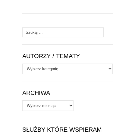
Szukaj:
AUTORZY / TEMATY
Autorzy
/
Tematy
ARCHIWA
Archiwa
SŁUŻBY KTÓRE WSPIERAM