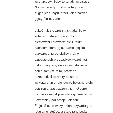
wystarczyły, żeby te tyrady wypisać?
Nie widzę w tym tekście tego, co
sugerujesz, bądź przez jakiś bardzo
gęsty filtr czytałeś.
Jakoś tak się zresztą składa, że w
kolejnych aferach po krótkim
piętnowaniu prowadzi się z takimi
kanaliami kurację uzdrawiającą 'ku
przywróceniu do służby”, jak w
dziesiątkach przypadków wcześniej
było, ofiary zwykle są pozostawiane
sobie samym. A to, przez co
przechodzili to nie tylko samo
wykorzystanie, ale równie bolesne próby
uciszenia, zastraszenia ich. Głośne
nazwiska nadal pozostają głośne, a cisi
uczestnicy pozostają uciszeni.
Za jakiś czas wszystkich przywrócą do
regularnej służby, a stare rany będą