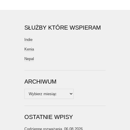
SŁUŻBY KTÓRE WSPIERAM
Indie
Kenia
Nepal
ARCHIWUM
Archiwum
OSTATNIE WPISY
Codzienne rozważania_06.08.2026