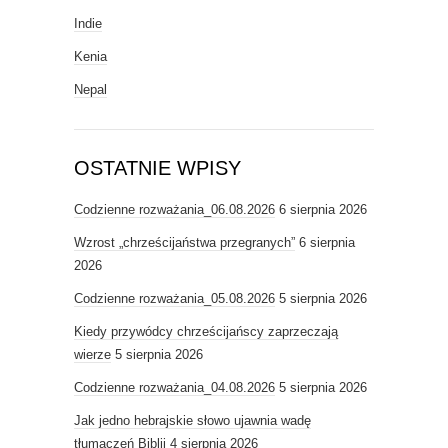
Indie
Kenia
Nepal
OSTATNIE WPISY
Codzienne rozważania_06.08.2026
6 sierpnia 2026
Wzrost „chrześcijaństwa przegranych”
6 sierpnia
2026
Codzienne rozważania_05.08.2026
5 sierpnia 2026
Kiedy przywódcy chrześcijańscy zaprzeczają
wierze
5 sierpnia 2026
Codzienne rozważania_04.08.2026
5 sierpnia 2026
Jak jedno hebrajskie słowo ujawnia wadę
tłumaczeń Biblii
4 sierpnia 2026