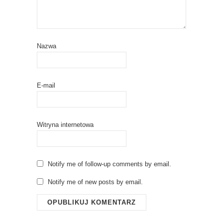
Nazwa
E-mail
Witryna internetowa
Notify me of follow-up comments by email.
Notify me of new posts by email.