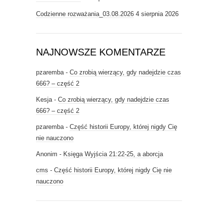
Codzienne rozważania_03.08.2026
4 sierpnia 2026
NAJNOWSZE KOMENTARZE
pzaremba
-
Co zrobią wierzący, gdy nadejdzie czas
666? – część 2
Kesja
-
Co zrobią wierzący, gdy nadejdzie czas
666? – część 2
pzaremba
-
Część historii Europy, której nigdy Cię
nie nauczono
Anonim
-
Księga Wyjścia 21:22-25, a aborcja
cms
-
Część historii Europy, której nigdy Cię nie
nauczono