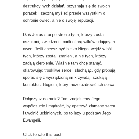
destrukcyjnych działań, przyznają się do swoich
porażek i zaczną myśleć przede wszystkim o
ochronie owiec, a nie o swojej reputacji.
Dziś Jezus stoi po stronie tych, którzy zostali
oszukani, zwiedzeni i padli ofiarą wilków udających
owce. Jeśli chcesz być blisko Niego, wejdź w ból
tych, którzy zostali zranieni, a nie tych, którzy
zadają cierpienie. Właśnie tam chcę stanąć,
ofiarowując troskliwe serce i słuchając, gdy próbują
uporać się z wyrządzoną im krzywdą i szukają
kontaktu z Bogiem, który może uzdrowić ich serca.
Dołączysz do mnie? Tam znajdziemy Jego
współczucie i mądrość, by opatrzyć złamane serca
i uwolnić uciśnionych, bo to leży u podstaw Jego
Ewangelii.
Click to rate this post!