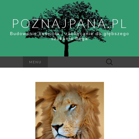
POZNAJPANA.PL
Budowanie kościoła i zachęcanie do głębszego
szukania Boga
Szukaj:
MENU