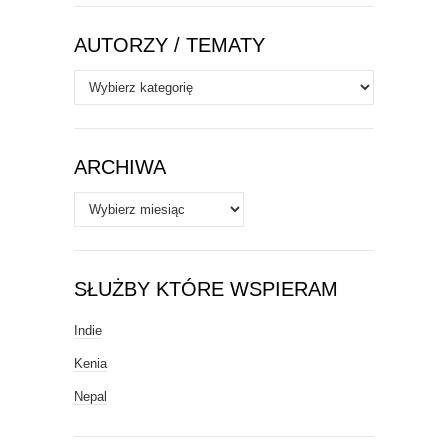
AUTORZY / TEMATY
Autorzy
/
Tematy
ARCHIWA
Archiwa
SŁUŻBY KTÓRE WSPIERAM
Indie
Kenia
Nepal