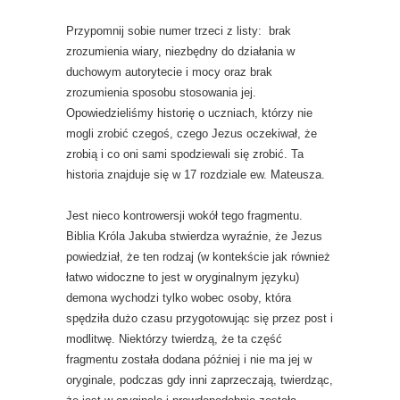
Przypomnij sobie numer trzeci z listy: brak
zrozumienia wiary, niezbędny do działania w
duchowym autorytecie i mocy oraz brak
zrozumienia sposobu stosowania jej.
Opowiedzieliśmy historię o uczniach, którzy nie
mogli zrobić czegoś, czego Jezus oczekiwał, że
zrobią i co oni sami spodziewali się zrobić. Ta
historia znajduje się w 17 rozdziale ew. Mateusza.
Jest nieco kontrowersji wokół tego fragmentu.
Biblia Króla Jakuba stwierdza wyraźnie, że Jezus
powiedział, że ten rodzaj (w kontekście jak również
łatwo widoczne to jest w oryginalnym języku)
demona wychodzi tylko wobec osoby, która
spędziła dużo czasu przygotowując się przez post i
modlitwę. Niektórzy twierdzą, że ta część
fragmentu została dodana później i nie ma jej w
oryginale, podczas gdy inni zaprzeczają, twierdząc,