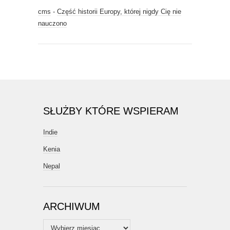
cms
-
Część historii Europy, której nigdy Cię nie
nauczono
SŁUŻBY KTÓRE WSPIERAM
Indie
Kenia
Nepal
ARCHIWUM
Archiwum