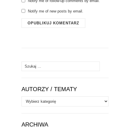
Notify me of follow-up comments by email.
Notify me of new posts by email.
Szukaj:
AUTORZY / TEMATY
Autorzy
/
Tematy
ARCHIWA