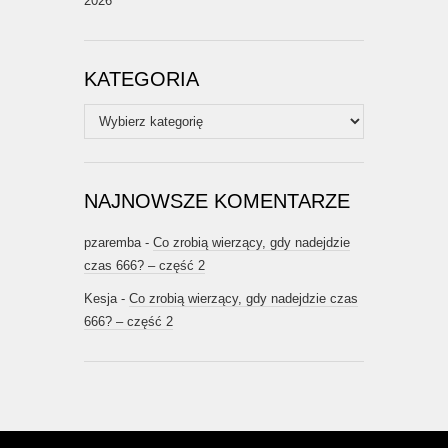
2026
KATEGORIA
Kategoria
NAJNOWSZE KOMENTARZE
pzaremba
-
Co zrobią wierzący, gdy nadejdzie
czas 666? – część 2
Kesja
-
Co zrobią wierzący, gdy nadejdzie czas
666? – część 2