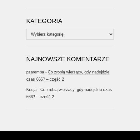
KATEGORIA
Kategoria
NAJNOWSZE KOMENTARZE
pzaremba
-
Co zrobią wierzący, gdy nadejdzie
czas 666? – część 2
Kesja
-
Co zrobią wierzący, gdy nadejdzie czas
666? – część 2