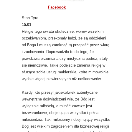
Facebook
Stan Tyra
15.01
Religie tego świata skutecznie, wbrew wszelkim
oczekiwaniom, przekonały ludzi, że są oddzieleni
od Boga i muszą zamknąć tą przepaść przez wiarę
i zachowania. Doprowadziło to do tego, że
prawdziwa przemiana czy mistyczna podróż, stały
się niemożliwe. Takie podejście zmienia religię w
służące sobie usługi maklerskie, które mimowolnie
wydaje więcej niewierzących niż naśladowców.
Każdy, kto przeżył jakiekolwiek autentyczne
wewnętrzne doświadczeni wie, że Bóg jest
wyłącznie miłością, a miłość zawsze jest
bezwarunkowe, obejmująca wszystko i pełna
miłosierdzia. Taki miłosierny i obejmujący wszystko
Bóg jest wielkim zagrożeniem dla biznesowej religii