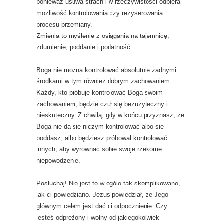
ponieważ usuwa strach i w rzeczywistości odbiera
możliwość kontrolowania czy reżyserowania
procesu przemiany.
Zmienia to myślenie z osiągania na tajemnicę,
zdumienie, poddanie i podatność.
Boga nie można kontrolować absolutnie żadnymi
środkami w tym również dobrym zachowaniem.
Każdy, kto próbuje kontrolować Boga swoim
zachowaniem, będzie czuł się bezużyteczny i
nieskuteczny. Z chwilą, gdy w końcu przyznasz, że
Boga nie da się niczym kontrolować albo się
poddasz, albo będziesz próbował kontrolować
innych, aby wyrównać sobie swoje rzekome
niepowodzenie.
Posłuchaj! Nie jest to w ogóle tak skomplikowane,
jak ci powiedziano. Jezus powiedział, że Jego
głównym celem jest dać ci odpocznienie. Czy
jesteś odprężony i wolny od jakiegokolwiek