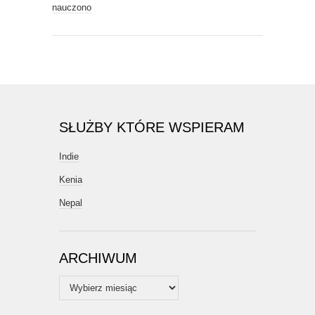
nauczono
SŁUŻBY KTÓRE WSPIERAM
Indie
Kenia
Nepal
ARCHIWUM
Archiwum