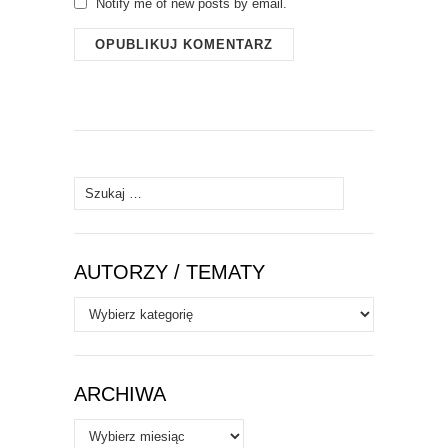
Notify me of new posts by email.
Szukaj:
AUTORZY / TEMATY
Autorzy
/
Tematy
ARCHIWA
Archiwa