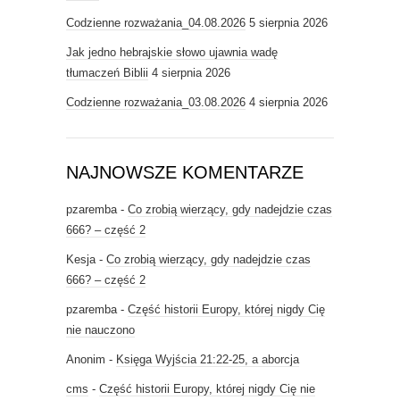
Codzienne rozważania_04.08.2026
5 sierpnia 2026
Jak jedno hebrajskie słowo ujawnia wadę
tłumaczeń Biblii
4 sierpnia 2026
Codzienne rozważania_03.08.2026
4 sierpnia 2026
NAJNOWSZE KOMENTARZE
pzaremba
-
Co zrobią wierzący, gdy nadejdzie czas
666? – część 2
Kesja
-
Co zrobią wierzący, gdy nadejdzie czas
666? – część 2
pzaremba
-
Część historii Europy, której nigdy Cię
nie nauczono
Anonim
-
Księga Wyjścia 21:22-25, a aborcja
cms
-
Część historii Europy, której nigdy Cię nie