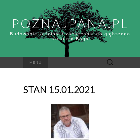
POZNAJPANA.PL
Budowanie kościoła i zachęcanie do głębszego
szukania Boga
Szukaj:
MENU
STAN 15.01.2021