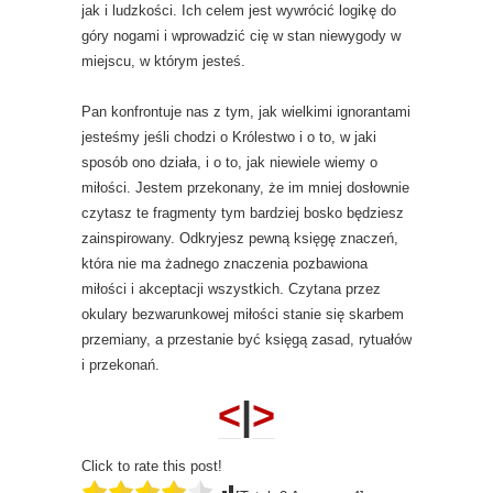
jak i ludzkości. Ich celem jest wywrócić logikę do
góry nogami i wprowadzić cię w stan niewygody w
miejscu, w którym jesteś.
Pan konfrontuje nas z tym, jak wielkimi ignorantami
jesteśmy jeśli chodzi o Królestwo i o to, w jaki
sposób ono działa, i o to, jak niewiele wiemy o
miłości. Jestem przekonany, że im mniej dosłownie
czytasz te fragmenty tym bardziej bosko będziesz
zainspirowany. Odkryjesz pewną księgę znaczeń,
która nie ma żadnego znaczenia pozbawiona
miłości i akceptacji wszystkich. Czytana przez
okulary bezwarunkowej miłości stanie się skarbem
przemiany, a przestanie być księgą zasad, rytuałów
i przekonań.
<
|
>
Click to rate this post!