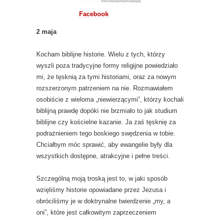
Facebook
2 maja
Kocham biblijne historie. Wielu z tych, którzy
wyszli poza tradycyjne formy religijne powiedziało
mi, że tęsknią za tymi historiami, oraz za nowym
rozszerzonym patrzeniem na nie. Rozmawiałem
osobiście z wieloma „niewierzącymi”, którzy kochali
biblijną prawdę dopóki nie brzmiało to jak studium
biblijne czy kościelne kazanie. Ja zaś tęsknię za
podrażnieniem tego boskiego swędzenia w tobie.
Chciałbym móc sprawić, aby ewangelie były dla
wszystkich dostępne, atrakcyjne i pełne treści.
Szczególną moją troską jest to, w jaki sposób
wzięliśmy historie opowiadane przez Jezusa i
obróciliśmy je w doktrynalne twierdzenie „my, a
oni”, które jest całkowitym zaprzeczeniem