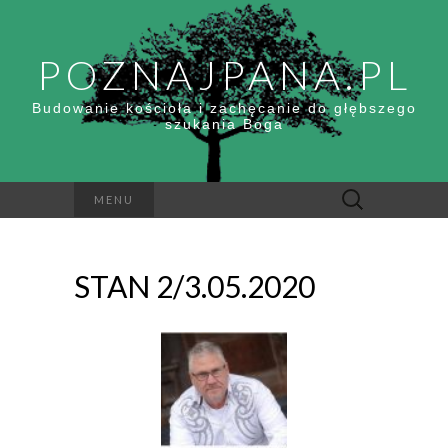
POZNAJPANA.PL
Budowanie kościoła i zachęcanie do głębszego
szukania Boga
Szukaj:
MENU
STAN 2/3.05.2020