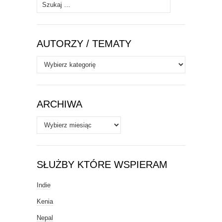
Szukaj:
AUTORZY / TEMATY
Autorzy
/
Tematy
ARCHIWA
Archiwa
SŁUŻBY KTÓRE WSPIERAM
Indie
Kenia
Nepal