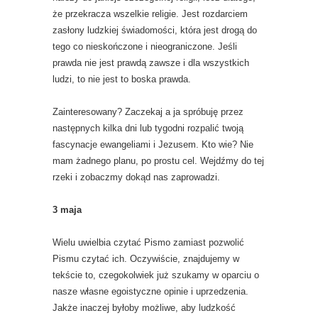
że przekracza wszelkie religie. Jest rozdarciem
zasłony ludzkiej świadomości, która jest drogą do
tego co nieskończone i nieograniczone. Jeśli
prawda nie jest prawdą zawsze i dla wszystkich
ludzi, to nie jest to boska prawda.
Zainteresowany? Zaczekaj a ja spróbuję przez
następnych kilka dni lub tygodni rozpalić twoją
fascynacje ewangeliami i Jezusem. Kto wie? Nie
mam żadnego planu, po prostu cel. Wejdźmy do tej
rzeki i zobaczmy dokąd nas zaprowadzi.
3 maja
Wielu uwielbia czytać Pismo zamiast pozwolić
Pismu czytać ich. Oczywiście, znajdujemy w
tekście to, czegokolwiek już szukamy w oparciu o
nasze własne egoistyczne opinie i uprzedzenia.
Jakże inaczej byłoby możliwe, aby ludzkość