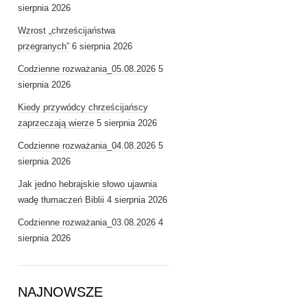
sierpnia 2026
Wzrost „chrześcijaństwa
przegranych”
6 sierpnia 2026
Codzienne rozważania_05.08.2026
5
sierpnia 2026
Kiedy przywódcy chrześcijańscy
zaprzeczają wierze
5 sierpnia 2026
Codzienne rozważania_04.08.2026
5
sierpnia 2026
Jak jedno hebrajskie słowo ujawnia
wadę tłumaczeń Biblii
4 sierpnia 2026
Codzienne rozważania_03.08.2026
4
sierpnia 2026
NAJNOWSZE