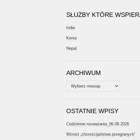
SŁUŻBY KTÓRE WSPIE
Indie
Kenia
Nepal
ARCHIWUM
Archiwum
OSTATNIE WPISY
Codzienne rozważania_06.08.2026
Wzrost „chrześcijaństwa przegranych”