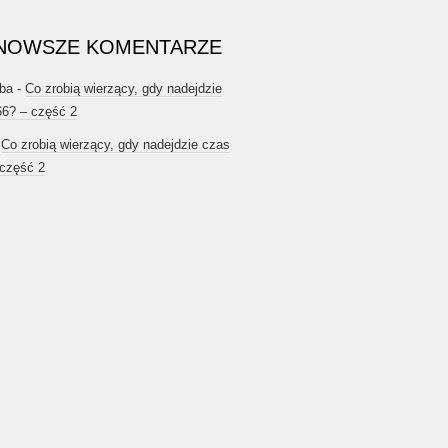
NOWSZE KOMENTARZE
ba
-
Co zrobią wierzący, gdy nadejdzie
66? – część 2
-
Co zrobią wierzący, gdy nadejdzie czas
 część 2