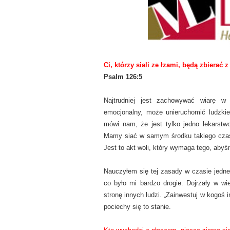
Ci, którzy siali ze łzami, będą zbierać z
Psalm 126:5
Najtrudniej jest zachowywać wiarę w 
emocjonalny, może unieruchomić ludzkie
mówi nam, że jest tylko jedno lekarstw
Mamy siać w samym środku takiego czasu
Jest to akt woli, który wymaga tego, abyś
Nauczyłem się tej zasady w czasie jedne
co było mi bardzo drogie. Dojrzały w w
stronę innych ludzi. „Zainwestuj w kogoś 
pociechy się to stanie.