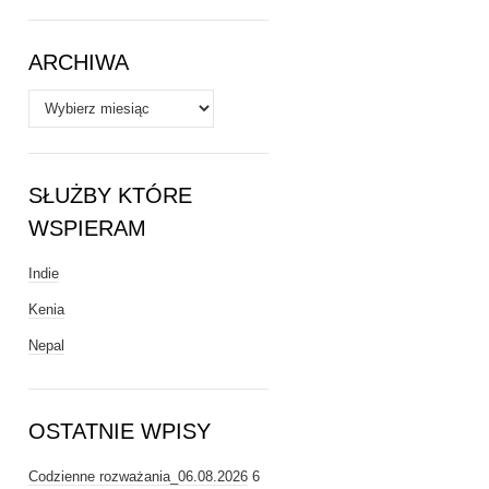
Tematy
ARCHIWA
Archiwa
SŁUŻBY KTÓRE
WSPIERAM
Indie
Kenia
Nepal
OSTATNIE WPISY
Codzienne rozważania_06.08.2026
6