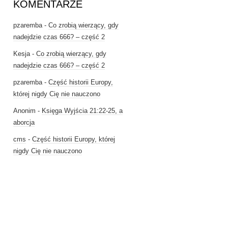
KOMENTARZE
pzaremba
-
Co zrobią wierzący, gdy
nadejdzie czas 666? – część 2
Kesja
-
Co zrobią wierzący, gdy
nadejdzie czas 666? – część 2
pzaremba
-
Część historii Europy,
której nigdy Cię nie nauczono
Anonim
-
Księga Wyjścia 21:22-25, a
aborcja
cms
-
Część historii Europy, której
nigdy Cię nie nauczono