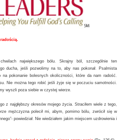
 radością.
chwilach największego bólu. Skrajny ból, szczególnie ten
go ducha, jeśli pozwolimy na to, aby nas pokonał. Psalmista
o na pokonanie bolesnych okoliczności, które da nam radość.
. Nie można tego robić jeśli żyje się w poczuciu samotności.
my wyszli poza siebie w czystej wierze.
go z najgłębszy okresów mojego życia. Straciłem wiele z tego,
ierze mężczyzna polecił mi, abym, pomimo bólu, zwrócił się w
innego”- powiedział. Nie wiedziałem jakim miejscem uzdrowienia i