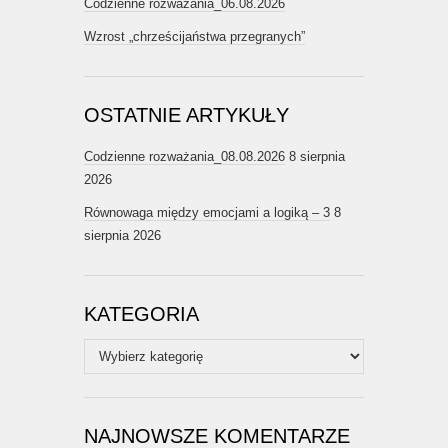
Codzienne rozważania_06.08.2026
Wzrost „chrześcijaństwa przegranych”
OSTATNIE ARTYKUŁY
Codzienne rozważania_08.08.2026
8 sierpnia
2026
Równowaga między emocjami a logiką – 3
8
sierpnia 2026
KATEGORIA
Kategoria
NAJNOWSZE KOMENTARZE