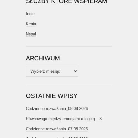
SŁUŻBY KTÓRE WSPIERAM
Indie
Kenia
Nepal
ARCHIWUM
Archiwum
OSTATNIE WPISY
Codzienne rozważania_08.08.2026
Równowaga między emocjami a logiką – 3
Codzienne rozważania_07.08.2026