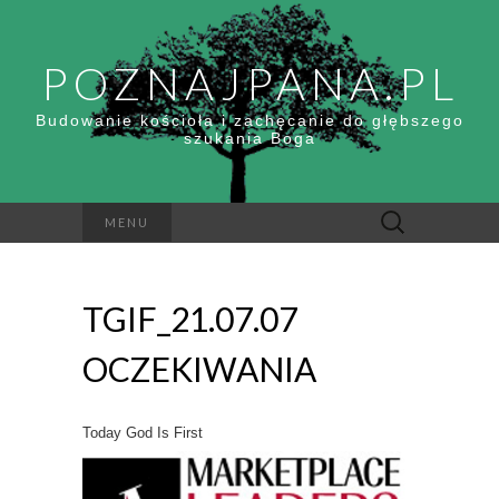
POZNAJPANA.PL
Budowanie kościoła i zachęcanie do głębszego
szukania Boga
Szukaj:
MENU
TGIF_21.07.07
OCZEKIWANIA
Today God Is First