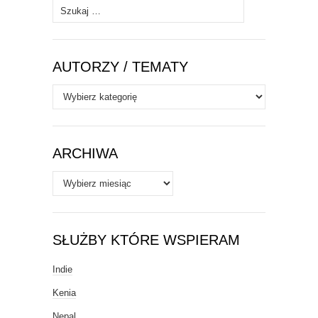
Szukaj:
AUTORZY / TEMATY
Autorzy
/
Tematy
ARCHIWA
Archiwa
SŁUŻBY KTÓRE WSPIERAM
Indie
Kenia
Nepal