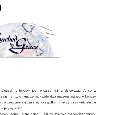
I
toletnich chłopców jest wyższa niż u dziewcząt.
A co z
zeliśmy już o tym, że na każde dwa małżeństwa jedno kończy
rcje znacznie się zmieniły -przyp.tłum.), leczy czy wiedzieliście
inicjatywy żon?
jców jedno: utratę dzieci. Jest to szeroko rozpowszechniony,