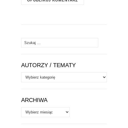
Szukaj:
AUTORZY / TEMATY
Autorzy
/
Tematy
ARCHIWA
Archiwa