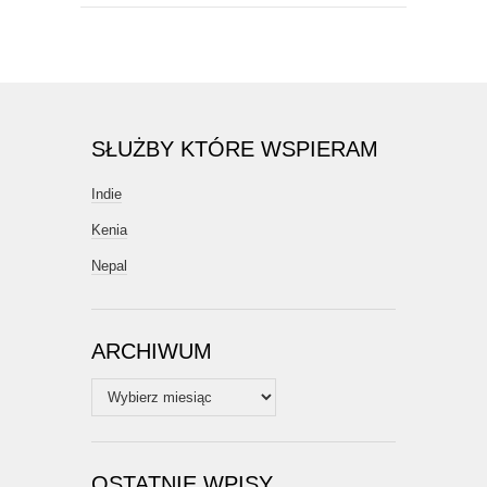
SŁUŻBY KTÓRE WSPIERAM
Indie
Kenia
Nepal
ARCHIWUM
Archiwum
OSTATNIE WPISY