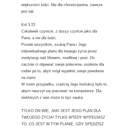
większości ludzi. Nie dla chrześcijanina, zawsze
jest tak:
Kol 3:23
Cokolwiek czynicie, z duszy czyńcie jako dla
Pana, a nie dla ludzi,
Przede wszystkim, szukaj Pana i Jego
indywidualnego planu dla twojego życia przez
medytację nad Słowem, modlitwę i post. On
zacznie ci objawiać swoje polecenia, osobiste dla
ciebie po to, abyś mógł wypełnić swoje powołanie
na ziemi.
W moim przypadku, częścią Jego instrukcji było to,
abym nauczył się pracować na komputerze. Dla
niektórych z was może to być nauka.
TYLKO ON WIE, JAKI JEST JEGO PLAN DLA
TWOJEGO ŻYCIA! TYLKO WTEDY WYPEŁNISZ
TO, CO JEST W TYM PLANIE, GDY SPĘDZISZ