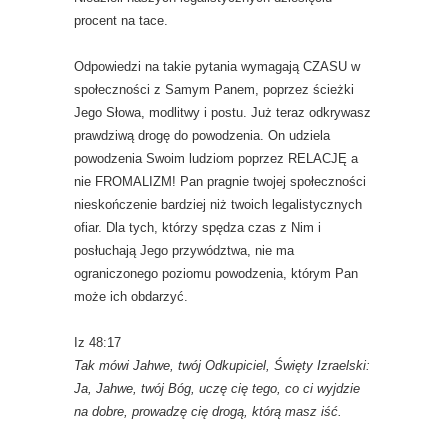
procent na tace.
Odpowiedzi na takie pytania wymagają CZASU w
społeczności z Samym Panem, poprzez ścieżki
Jego Słowa, modlitwy i postu. Już teraz odkrywasz
prawdziwą drogę do powodzenia. On udziela
powodzenia Swoim ludziom poprzez RELACJĘ a
nie FROMALIZM! Pan pragnie twojej społeczności
nieskończenie bardziej niż twoich legalistycznych
ofiar. Dla tych, którzy spędza czas z Nim i
posłuchają Jego przywództwa, nie ma
ograniczonego poziomu powodzenia, którym Pan
może ich obdarzyć.
Iz 48:17
Tak mówi Jahwe, twój Odkupiciel, Święty Izraelski:
Ja, Jahwe, twój Bóg, uczę cię tego, co ci wyjdzie
na dobre, prowadzę cię drogą, którą masz iść.