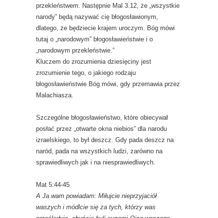
przekleństwem. Następnie Mal 3.12, że „wszystkie
narody” będą nazywać cię błogosławionym,
dlatego, że będziecie krajem uroczym. Bóg mówi
tutaj o „narodowym” błogosławieństwie i o
„narodowym przekleństwie.”
Kluczem do zrozumienia dziesięciny jest
zrozumienie tego, o jakiego rodzaju
błogosławieństwie Bóg mówi, gdy przemawia przez
Malachiasza.
Szczególne błogosławieństwo, które obiecywał
posłać przez „otwarte okna niebios” dla narodu
izraelskiego, to był deszcz. Gdy pada deszcz na
naród, pada na wszystkich ludzi, zarówno na
sprawiedliwych jak i na niesprawiedliwych.
Mat 5:44-45
A Ja wam powiadam: Miłujcie nieprzyjaciół
waszych i módlcie się za tych, którzy was