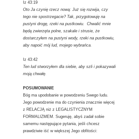
Iz 43:19
Oto Ja czynię rzecz nową: Już się rozwija, czy
tego nie spostrzegacie? Tak, przygotowuję na
pustyni drogę, rzeki na pustkowiu. Chwalić mnie
będą zwierzęta polne, szakale i strusie, że
dostarczyłem na pustyni wody, rzeki na pustkowiu,
aby napoić mój lud, mojego wybrańca.
Iz 43:42
Ten lud stworzyłem dla siebie, aby szli i pokazywali
moją chwałę.
POSUMOWANIE
Bóg ma upodobanie w powodzeniu Swego ludu.
Jego powodzenie ma do czynienia znacznie więcej
z RELACJĄ niż z LEGALISTYCZNYM
FORMALIZMEM. Sugeruję, abyś zadał sobie
samemu następujące pytania, jeśli chcesz
prawdziwie iść w większej Jego obfitości: