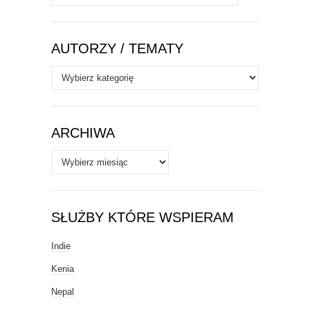
AUTORZY / TEMATY
Autorzy
/
Tematy
ARCHIWA
Archiwa
SŁUŻBY KTÓRE WSPIERAM
Indie
Kenia
Nepal