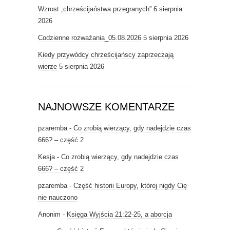
Wzrost „chrześcijaństwa przegranych”
6 sierpnia
2026
Codzienne rozważania_05.08.2026
5 sierpnia 2026
Kiedy przywódcy chrześcijańscy zaprzeczają
wierze
5 sierpnia 2026
NAJNOWSZE KOMENTARZE
pzaremba
-
Co zrobią wierzący, gdy nadejdzie czas
666? – część 2
Kesja
-
Co zrobią wierzący, gdy nadejdzie czas
666? – część 2
pzaremba
-
Część historii Europy, której nigdy Cię
nie nauczono
Anonim
-
Księga Wyjścia 21:22-25, a aborcja