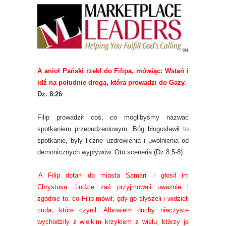
A anioł Pański rzekł do Filipa, mówiąc: Wstań i
idź na południe drogą, która prowadzi do Gazy.
Dz. 8:26
Filip prowadził coś, co moglibyśmy nazwać
spotkaniem przebudzeniowym. Bóg błogosławił to
spotkanie, były liczne uzdrowienia i uwolnienia od
demonicznych wypływów. Oto sceneria (Dz.8:5-8):
A Filip dotarł do miasta Samarii i głosił im
Chrystusa. Ludzie zaś przyjmowali uważnie i
zgodnie to, co Filip mówił, gdy go słyszeli i widzieli
cuda, które czynił. Albowiem duchy nieczyste
wychodziły z wielkim krzykiem z wielu, którzy je