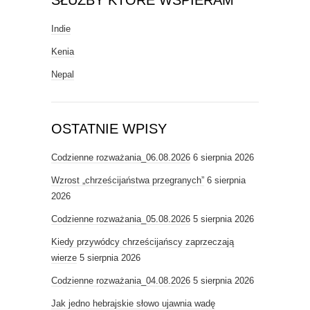
SŁUŻBY KTÓRE WSPIERAM
Indie
Kenia
Nepal
OSTATNIE WPISY
Codzienne rozważania_06.08.2026
6 sierpnia 2026
Wzrost „chrześcijaństwa przegranych”
6 sierpnia
2026
Codzienne rozważania_05.08.2026
5 sierpnia 2026
Kiedy przywódcy chrześcijańscy zaprzeczają
wierze
5 sierpnia 2026
Codzienne rozważania_04.08.2026
5 sierpnia 2026
Jak jedno hebrajskie słowo ujawnia wadę