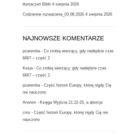
tłumaczeń Biblii
4 sierpnia 2026
Codzienne rozważania_03.08.2026
4 sierpnia 2026
NAJNOWSZE KOMENTARZE
pzaremba
-
Co zrobią wierzący, gdy nadejdzie czas
666? – część 2
Kesja
-
Co zrobią wierzący, gdy nadejdzie czas
666? – część 2
pzaremba
-
Część historii Europy, której nigdy Cię
nie nauczono
Anonim
-
Księga Wyjścia 21:22-25, a aborcja
cms
-
Część historii Europy, której nigdy Cię nie
nauczono