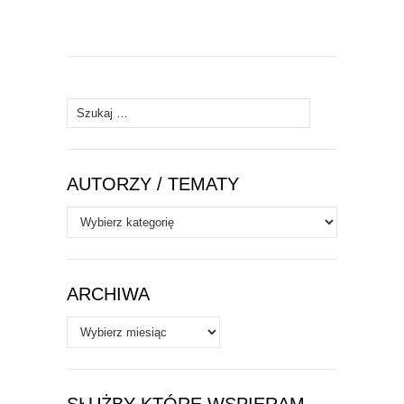
Szukaj:
AUTORZY / TEMATY
Autorzy
/
Tematy
ARCHIWA
Archiwa