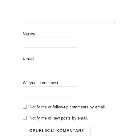
w
o
)
w
)
Nazwa
E-mail
Witryna internetowa
Notify me of follow-up comments by email.
Notify me of new posts by email.