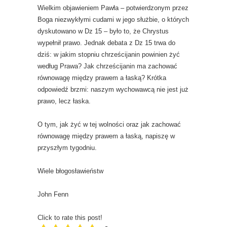
Wielkim objawieniem Pawła – potwierdzonym przez
Boga niezwykłymi cudami w jego służbie, o których
dyskutowano w Dz 15 – było to, że Chrystus
wypełnił prawo. Jednak debata z Dz 15 trwa do
dziś: w jakim stopniu chrześcijanin powinien żyć
według Prawa? Jak chrześcijanin ma zachować
równowagę między prawem a łaską? Krótka
odpowiedź brzmi: naszym wychowawcą nie jest już
prawo, lecz łaska.
O tym, jak żyć w tej wolności oraz jak zachować
równowagę między prawem a łaską, napiszę w
przyszłym tygodniu.
Wiele błogosławieństw
John Fenn
Click to rate this post!