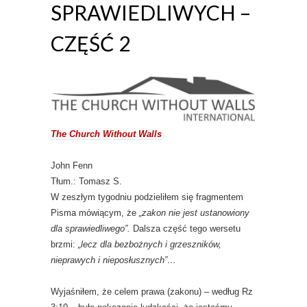
SPRAWIEDLIWYCH –
CZĘŚĆ 2
The Church Without Walls
John Fenn
Tłum.: Tomasz S.
W zeszłym tygodniu podzieliłem się fragmentem
Pisma mówiącym, że
„zakon nie jest ustanowiony
dla sprawiedliwego”.
Dalsza część tego wersetu
brzmi:
„lecz dla bezbożnych i grzeszników,
nieprawych i nieposłusznych”…
Wyjaśniłem, że celem prawa (zakonu) – według Rz