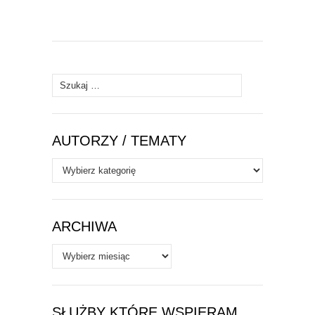
Szukaj:
AUTORZY / TEMATY
Autorzy
/
Tematy
ARCHIWA
Archiwa
SŁUŻBY KTÓRE WSPIERAM