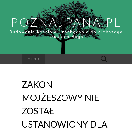
POZNAJPANA.PL
Budowanie kościoła i zachęcanie do głębszego
szukania Boga
Szukaj:
MENU
ZAKON
MOJŻESZOWY NIE
ZOSTAŁ
USTANOWIONY DLA