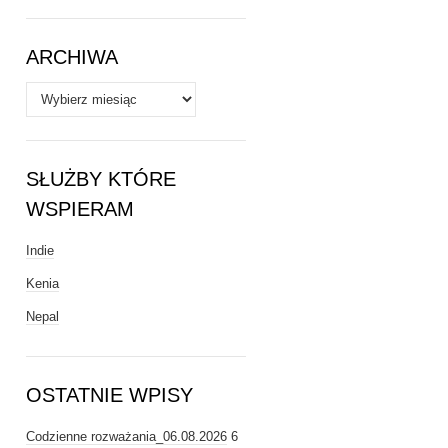
Tematy
ARCHIWA
Archiwa
SŁUŻBY KTÓRE
WSPIERAM
Indie
Kenia
Nepal
OSTATNIE WPISY
Codzienne rozważania_06.08.2026
6