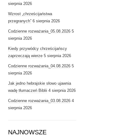
sierpnia 2026
Wzrost „chrześcijaństwa
przegranych”
6 sierpnia 2026
Codzienne rozważania_05.08.2026
5
sierpnia 2026
Kiedy przywódcy chrześcijańscy
zaprzeczają wierze
5 sierpnia 2026
Codzienne rozważania_04.08.2026
5
sierpnia 2026
Jak jedno hebrajskie słowo ujawnia
wadę tłumaczeń Biblii
4 sierpnia 2026
Codzienne rozważania_03.08.2026
4
sierpnia 2026
NAJNOWSZE