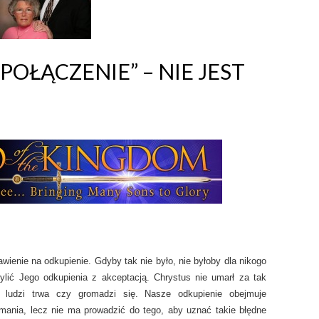
OŁĄCZENIE” – NIE JEST
ienie na odkupienie. Gdyby tak nie było, nie byłoby dla nikogo
ylić Jego odkupienia z akceptacją. Chrystus nie umarł za tak
u ludzi trwa czy gromadzi się. Nasze odkupienie obejmuje
ania, lecz nie ma prowadzić do tego, aby uznać takie błędne