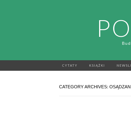
PO
Bud
CYTATY
KSIĄŻKI
NEWSL
CATEGORY ARCHIVES: OSĄDZAN