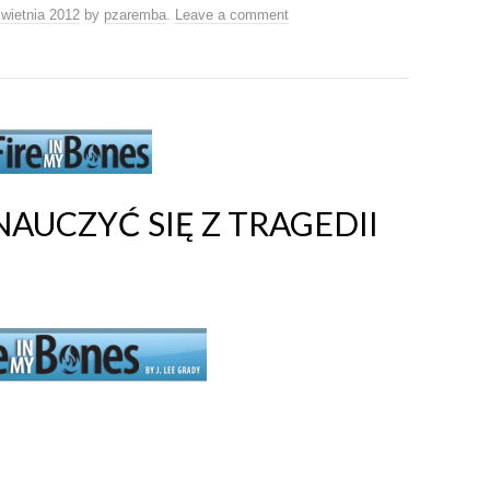
kwietnia 2012
by
pzaremba
.
Leave a comment
AUCZYĆ SIĘ Z TRAGEDII