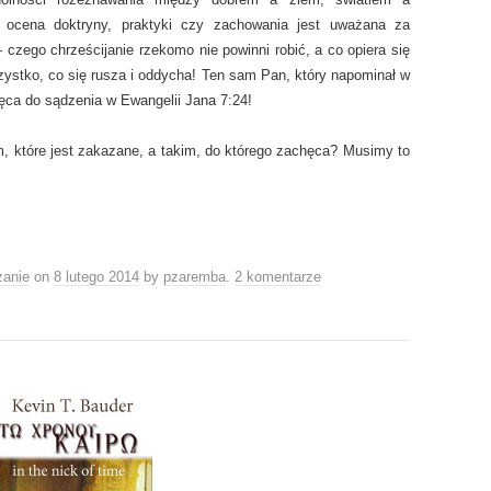
 ocena doktryny, praktyki czy zachowania jest uważana za
 czego chrześcijanie rzekomo nie powinni robić, a co opiera się
szystko, co się rusza i oddycha! Ten sam Pan, który napominał w
ęca do sądzenia w Ewangelii Jana 7:24!
, które jest zakazane, a takim, do którego zachęca? Musimy to
anie
on
8 lutego 2014
by
pzaremba
.
2 komentarze