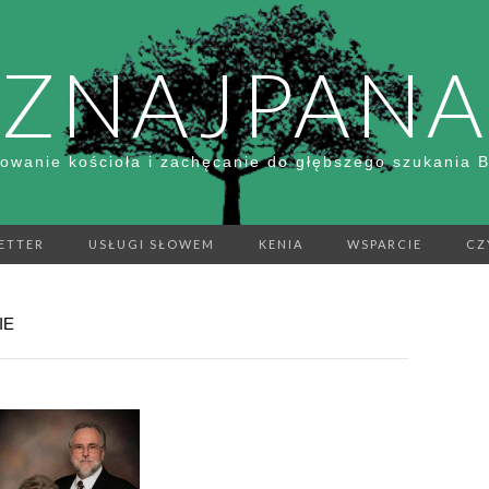
ZNAJPANA
owanie kościoła i zachęcanie do głębszego szukania 
ETTER
USŁUGI SŁOWEM
KENIA
WSPARCIE
CZ
IE