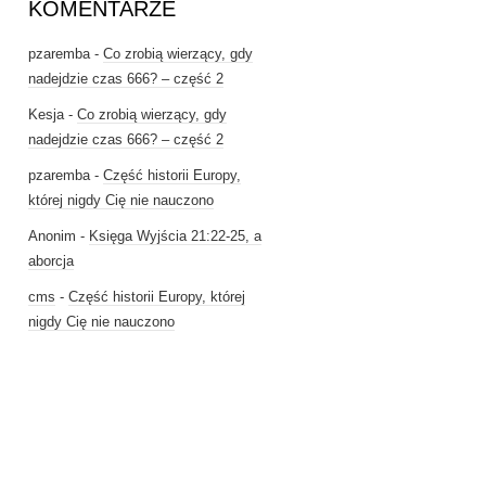
KOMENTARZE
pzaremba
-
Co zrobią wierzący, gdy
nadejdzie czas 666? – część 2
Kesja
-
Co zrobią wierzący, gdy
nadejdzie czas 666? – część 2
pzaremba
-
Część historii Europy,
której nigdy Cię nie nauczono
Anonim
-
Księga Wyjścia 21:22-25, a
aborcja
cms
-
Część historii Europy, której
nigdy Cię nie nauczono