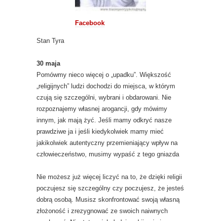
Facebook
Stan Tyra
30 maja
Pomówmy nieco więcej o „upadku”. Większość
„religijnych” ludzi dochodzi do miejsca, w którym
czują się szczególni, wybrani i obdarowani. Nie
rozpoznajemy własnej arogancji, gdy mówimy
innym, jak mają żyć. Jeśli mamy odkryć nasze
prawdziwe ja i jeśli kiedykolwiek mamy mieć
jakikolwiek autentyczny przemieniający wpływ na
człowieczeństwo, musimy wypaść z tego gniazda
Nie możesz już więcej liczyć na to, że dzięki religii
poczujesz się szczególny czy poczujesz, że jesteś
dobrą osobą. Musisz skonfrontować swoją własną
złożoność i zrezygnować ze swoich naiwnych