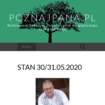
POZNAJPANA.PL
Budowanie kościoła i zachęcanie do głębszego
szukania Boga
Szukaj:
MENU
STAN 30/31.05.2020