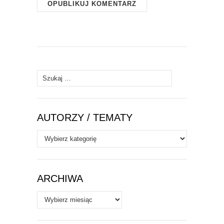
Szukaj:
AUTORZY / TEMATY
Autorzy
/
Tematy
ARCHIWA
Archiwa