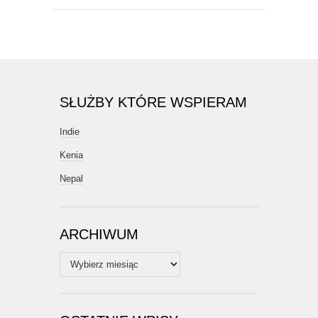
SŁUŻBY KTÓRE WSPIERAM
Indie
Kenia
Nepal
ARCHIWUM
Archiwum