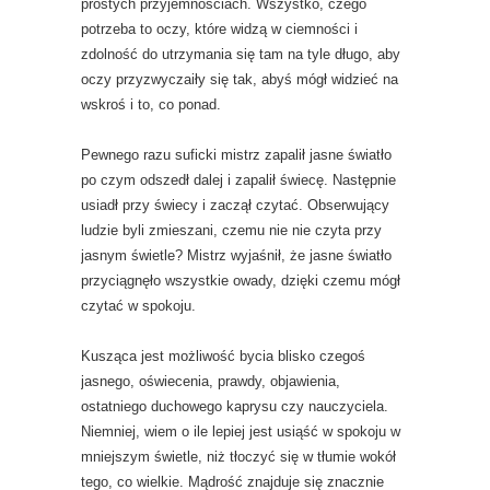
prostych przyjemnościach. Wszystko, czego
potrzeba to oczy, które widzą w ciemności i
zdolność do utrzymania się tam na tyle długo, aby
oczy przyzwyczaiły się tak, abyś mógł widzieć na
wskroś i to, co ponad.
Pewnego razu suficki mistrz zapalił jasne światło
po czym odszedł dalej i zapalił świecę. Następnie
usiadł przy świecy i zaczął czytać. Obserwujący
ludzie byli zmieszani, czemu nie nie czyta przy
jasnym świetle? Mistrz wyjaśnił, że jasne światło
przyciągnęło wszystkie owady, dzięki czemu mógł
czytać w spokoju.
Kusząca jest możliwość bycia blisko czegoś
jasnego, oświecenia, prawdy, objawienia,
ostatniego duchowego kaprysu czy nauczyciela.
Niemniej, wiem o ile lepiej jest usiąść w spokoju w
mniejszym świetle, niż tłoczyć się w tłumie wokół
tego, co wielkie. Mądrość znajduje się znacznie