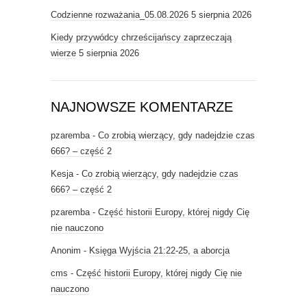
Codzienne rozważania_05.08.2026
5 sierpnia 2026
Kiedy przywódcy chrześcijańscy zaprzeczają
wierze
5 sierpnia 2026
NAJNOWSZE KOMENTARZE
pzaremba
-
Co zrobią wierzący, gdy nadejdzie czas
666? – część 2
Kesja
-
Co zrobią wierzący, gdy nadejdzie czas
666? – część 2
pzaremba
-
Część historii Europy, której nigdy Cię
nie nauczono
Anonim
-
Księga Wyjścia 21:22-25, a aborcja
cms
-
Część historii Europy, której nigdy Cię nie
nauczono