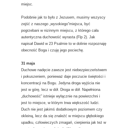
miejsc.
Podobnie jak to było z Jezusem, musimy wszyscy
zejść z naszego „wysokiego”miejsca, być
pogrzebani w nizinnym miejscu, z którego cała
autentyczna duchowość wyrasta (Flp 2). Jak
napisał Dawid w 23 Psalmie to w dolinie rozpoznaję
obecność Boga i czuję jego pociechę.
31 maja
Duchowe nadęcie zawsze jest niebezpieczeństwem
i pokuszeniem, ponieważ daje poczucie świętości i
koncentracji na Bogu. Jedyna droga wyjścia nie
jest w górę, lecz w dół. Droga w dół. Napełniona
„duchowość” istnieje wyłącznie na powierzchni i
jest to miejsce, w którym trwa większość ludzi.
Duch nie jest jakimś dodatkowym poziomem czy
okleiną, lecz da się znaleźć w miejscu głębokiego
upadku, człowieczych zmagań, cierpienia jak też w