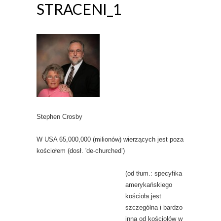
STRACENI_1
Stephen Crosby
W USA 65,000,000 (milionów) wierzących jest poza
kościołem (dosł. 'de-churched’)
(od tłum.: specyfika
amerykańskiego
kościoła jest
szczególna i bardzo
inna od kościołów w