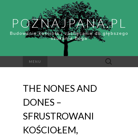
POZNAJPANA.PL
Budowanie kościoła i zachęcanie do głębszego
szukania Boga
Szukaj:
MENU
THE NONES AND
DONES –
SFRUSTROWANI
KOŚCIOŁEM,