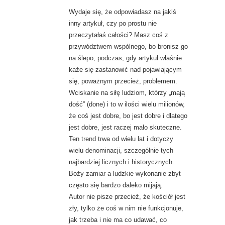
Wydaje się, że odpowiadasz na jakiś
inny artykuł, czy po prostu nie
przeczytałaś całości? Masz coś z
przywództwem wspólnego, bo bronisz go
na ślepo, podczas, gdy artykuł właśnie
każe się zastanowić nad pojawiającym
się, poważnym przecież, problemem.
Wciskanie na siłę ludziom, którzy „mają
dość” (done) i to w ilości wielu milionów,
że coś jest dobre, bo jest dobre i dlatego
jest dobre, jest raczej mało skuteczne.
Ten trend trwa od wielu lat i dotyczy
wielu denominacji, szczególnie tych
najbardziej licznych i historycznych.
Boży zamiar a ludzkie wykonanie zbyt
często się bardzo daleko mijają.
Autor nie pisze przecież, że kościół jest
zły, tylko że coś w nim nie funkcjonuje,
jak trzeba i nie ma co udawać, co