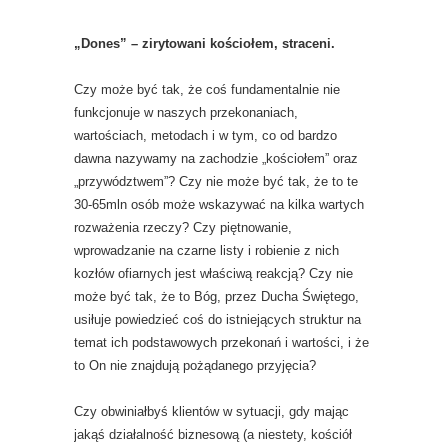
„Dones” – zirytowani kościołem, straceni.
Czy może być tak, że coś fundamentalnie nie
funkcjonuje w naszych przekonaniach,
wartościach, metodach i w tym, co od bardzo
dawna nazywamy na zachodzie „kościołem” oraz
„przywództwem”? Czy nie może być tak, że to te
30-65mln osób może wskazywać na kilka wartych
rozważenia rzeczy? Czy piętnowanie,
wprowadzanie na czarne listy i robienie z nich
kozłów ofiarnych jest właściwą reakcją? Czy nie
może być tak, że to Bóg, przez Ducha Świętego,
usiłuje powiedzieć coś do istniejących struktur na
temat ich podstawowych przekonań i wartości, i że
to On nie znajdują pożądanego przyjęcia?
Czy obwiniałbyś klientów w sytuacji, gdy mając
jakąś działalność biznesową (a niestety, kościół