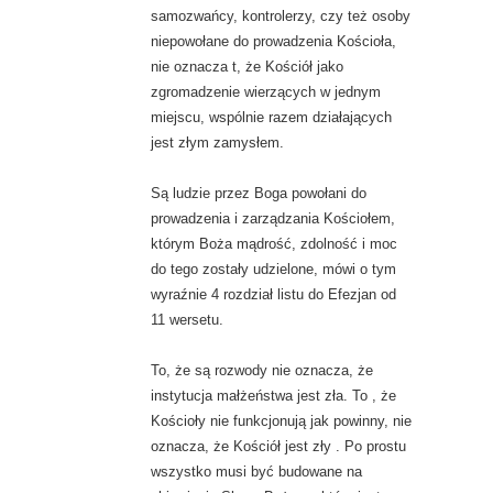
samozwańcy, kontrolerzy, czy też osoby
niepowołane do prowadzenia Kościoła,
nie oznacza t, że Kościół jako
zgromadzenie wierzących w jednym
miejscu, wspólnie razem działających
jest złym zamysłem.
Są ludzie przez Boga powołani do
prowadzenia i zarządzania Kościołem,
którym Boża mądrość, zdolność i moc
do tego zostały udzielone, mówi o tym
wyraźnie 4 rozdział listu do Efezjan od
11 wersetu.
To, że są rozwody nie oznacza, że
instytucja małżeństwa jest zła. To , że
Kościoły nie funkcjonują jak powinny, nie
oznacza, że Kościół jest zły . Po prostu
wszystko musi być budowane na