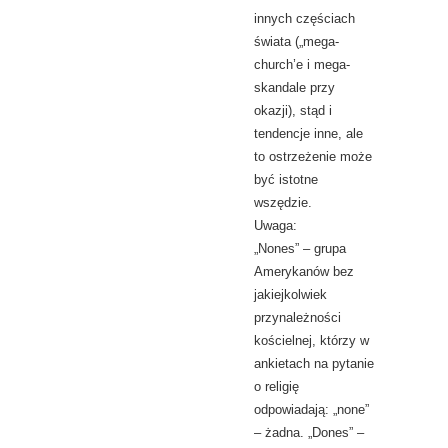
innych częściach
świata („mega-
church’e i mega-
skandale przy
okazji), stąd i
tendencje inne, ale
to ostrzeżenie może
być istotne
wszędzie.
Uwaga:
„Nones” – grupa
Amerykanów bez
jakiejkolwiek
przynależności
kościelnej, którzy w
ankietach na pytanie
o religię
odpowiadają: „none”
– żadna. „Dones” –