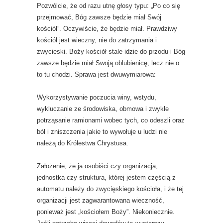
Pozwólcie, że od razu utnę głosy typu: „Po co się
przejmować, Bóg zawsze będzie miał Swój
kościół”. Oczywiście, że będzie miał. Prawdziwy
kościół jest wieczny, nie do zatrzymania i
zwycięski. Boży kościół stale idzie do przodu i Bóg
zawsze będzie miał Swoją oblubienicę, lecz nie o
to tu chodzi. Sprawa jest dwuwymiarowa:
Wykorzystywanie poczucia winy, wstydu,
wykluczanie ze środowiska, obmowa i zwykłe
potrząsanie ramionami wobec tych, co odeszli oraz
ból i zniszczenia jakie to wywołuje u ludzi nie
należą do Królestwa Chrystusa.
Założenie, że ja osobiści czy organizacja,
jednostka czy struktura, której jestem częścią z
automatu należy do zwycięskiego kościoła, i że tej
organizacji jest zagwarantowana wieczność,
ponieważ jest „kościołem Boży”. Niekoniecznie.