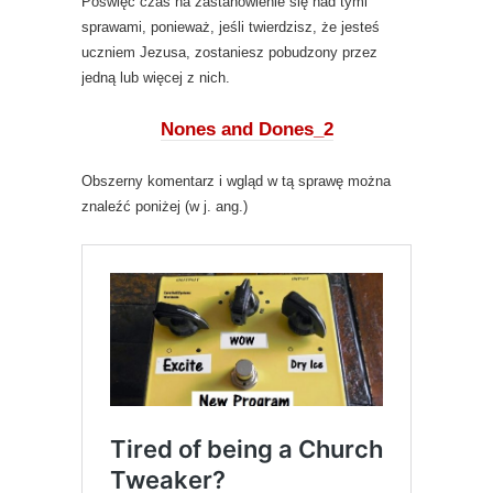
Poświęć czas na zastanowienie się nad tymi
sprawami, ponieważ, jeśli twierdzisz, że jesteś
uczniem Jezusa, zostaniesz pobudzony przez
jedną lub więcej z nich.
Nones and Dones_2
Obszerny komentarz i wgląd w tą sprawę można
znaleźć poniżej (w j. ang.)