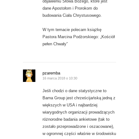
objawieniu Słowa Bożego, które jest
dane Apostołom i Prorokom do
budowania Ciała Chrystusowego.
W tym temacie polecam książkę
Pastora Marcina Podżorskiego: „Kościół
pełen Chwały”
pzaremba
16 marca 2018 o 10:30
Jeśli chodzi o dane statystyczne to
Barna Group jest chrześcijańską jedną z
większych w USA i najbardziej
wiarygodnych organizacji prowadzących
różnorodne badania ankietowe (tak to
zostało przeprowadzone i oszacowane),
w ogromnej części właśnie w środowisku