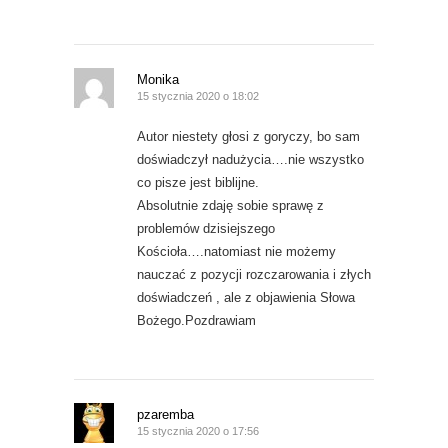
Monika
15 stycznia 2020 o 18:02
Autor niestety głosi z goryczy, bo sam
doświadczył nadużycia….nie wszystko
co pisze jest biblijne.
Absolutnie zdaję sobie sprawę z
problemów dzisiejszego
Kościoła….natomiast nie możemy
nauczać z pozycji rozczarowania i złych
doświadczeń , ale z objawienia Słowa
Bożego.Pozdrawiam
pzaremba
15 stycznia 2020 o 17:56