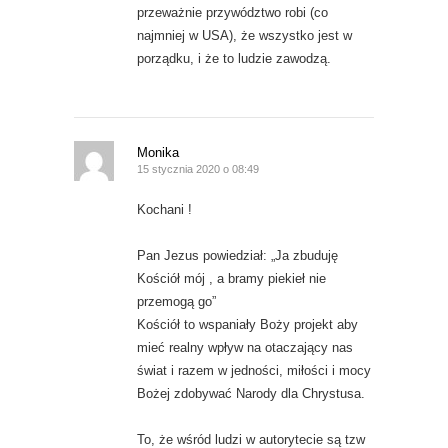
przeważnie przywództwo robi (co
najmniej w USA), że wszystko jest w
porządku, i że to ludzie zawodzą.
Monika
15 stycznia 2020 o 08:49
Kochani !
Pan Jezus powiedział: „Ja zbuduję
Kościół mój , a bramy piekieł nie
przemogą go”
Kościół to wspaniały Boży projekt aby
mieć realny wpływ na otaczający nas
świat i razem w jedności, miłości i mocy
Bożej zdobywać Narody dla Chrystusa.
To, że wśród ludzi w autorytecie są tzw