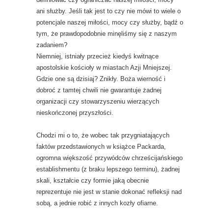
ani służby. Jeśli tak jest to czy nie mówi to wiele o
potencjale naszej miłości, mocy czy służby, bądź o
tym, że prawdopodobnie minęliśmy się z naszym
zadaniem?
Niemniej, istniały przecież kiedyś kwitnące
apostolskie kościoły w miastach Azji Mniejszej.
Gdzie one są dzisiaj? Znikły. Boża wierność i
dobroć z tamtej chwili nie gwarantuje żadnej
organizacji czy stowarzyszeniu wierzących
nieskończonej przyszłości.
Chodzi mi o to, że wobec tak przygniatających
faktów przedstawionych w książce Packarda,
ogromna większość przywódców chrześcijańskiego
establishmentu (z braku lepszego terminu), żadnej
skali, kształcie czy formie jaką obecnie
reprezentuje nie jest w stanie dokonać refleksji nad
sobą, a jednie robić z innych kozły ofiarne.