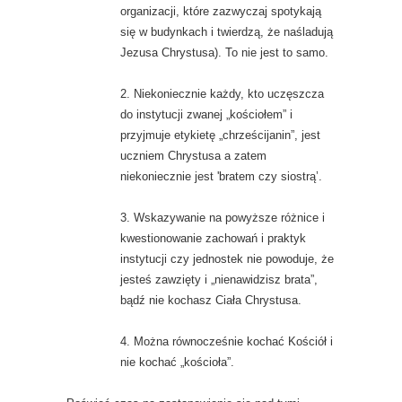
organizacji, które zazwyczaj spotykają
się w budynkach i twierdzą, że naśladują
Jezusa Chrystusa). To nie jest to samo.
2. Niekoniecznie każdy, kto uczęszcza
do instytucji zwanej „kościołem” i
przyjmuje etykietę „chrześcijanin”, jest
uczniem Chrystusa a zatem
niekoniecznie jest 'bratem czy siostrą’.
3. Wskazywanie na powyższe różnice i
kwestionowanie zachowań i praktyk
instytucji czy jednostek nie powoduje, że
jesteś zawzięty i „nienawidzisz brata”,
bądź nie kochasz Ciała Chrystusa.
4. Można równocześnie kochać Kościół i
nie kochać „kościoła”.