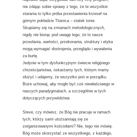
nie zdając sobie sprawy z tego, że te wszystkie
starania to tylko próba przestawienia krzeseł na
górnym pokładzie Titanica – statek tonie.
Skupiamy się na zmianach metodologicznych,
nigdy nie biorąc pod uwagę tego, że to nasze
przesłania, wartości, przekonania, struktury i etyka
mogą wymagać dostrojenia, przeglądu i wywalenia
za burtę.
Jedynie w tym dysfunkcyjnym świecie religijnego
chrześcijaństwa, oskarżamy tych, którym mamy
służyć i udajemy, że wszystko jest w porządku.
Boże uchowaj, aby mogło być coś niewłaściwego w
naszych paradygmatach, a szczególnie w tych
dotyczących przywództwa.
Steve, czy mówisz, że Bóg nie pracuje w ramach
tych, którzy sami utożsamiają się ze
zorganizowanymi kościołami? Nie, tego nie mówię.
Bóg może skorzystać ze wszystkiego, z każdego,