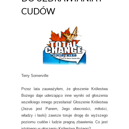
CUDÓW
Terry Somerville
Przez lata zauważyłem, że głoszenie Królestwa
Bożego daje uderzająco inne wyniki od głoszenia
wszelkiego innego przesłania! Głoszenie Królestwa
(Jezus jest Panem, Jego obecności, miłości,
władzy i łaski) zawsze toruje drogę do wyższego
poziomu cudów i ludzie pragną zbawienia. Co jest
istotnego w głoszeniu Królestwa Bożego?