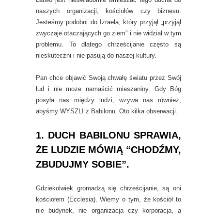
naszych organizacji, kościołów czy biznesu.
Jesteśmy podobni do Izraela, który przyjął „przyjął
zwyczaje otaczających go ziem” i nie widział w tym
problemu. To dlatego chrześcijanie często są
nieskuteczni i nie pasują do naszej kultury.
Pan chce objawić Swoją chwałę światu przez Swój
lud i nie może namaścić mieszaniny. Gdy Bóg
posyła nas między ludzi, wzywa nas również,
abyśmy WYSZLI z Babilonu. Oto kilka obserwacji.
1. DUCH BABILONU SPRAWIA,
ŻE LUDZIE MÓWIĄ “CHODŹMY,
ZBUDUJMY SOBIE”.
Gdziekolwiek gromadzą się chrześcijanie, są oni
kościołem (Ecclesia). Wiemy o tym, że kościół to
nie budynek, nie organizacja czy korporacja, a