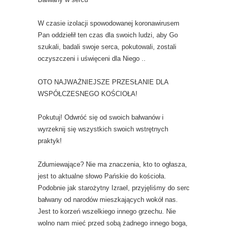
W czasie izolacji spowodowanej koronawirusem
Pan oddziełił ten czas dla swoich ludzi, aby Go
szukali, badali swoje serca, pokutowali, zostali
oczyszczeni i uświęceni dla Niego ..
OTO NAJWAŻNIEJSZE PRZESŁANIE DLA
WSPÓŁCZESNEGO KOŚCIOŁA!
Pokutuj! Odwróć się od swoich bałwanów i
wyrzeknij się wszystkich swoich wstrętnych
praktyk!
Zdumiewające? Nie ma znaczenia, kto to ogłasza,
jest to aktualne słowo Pańskie do kościoła.
Podobnie jak starożytny Izrael, przyjęliśmy do serc
bałwany od narodów mieszkających wokół nas.
Jest to korzeń wszelkiego innego grzechu. Nie
wolno nam mieć przed sobą żadnego innego boga,