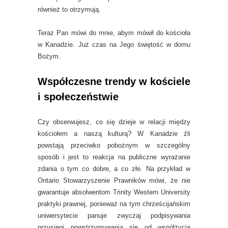
również to otrzymują.
Teraz Pan mówi do mnie, abym mówił do kościoła
w Kanadzie. Już czas na Jego świętość w domu
Bożym.
Współczesne trendy w kościele
i społeczeństwie
Czy obserwujesz, co się dzieje w relacji między
kościołem a naszą kulturą? W Kanadzie źli
powstają przeciwko pobożnym w szczególny
sposób i jest to reakcja na publiczne wyrażanie
zdania o tym co dobre, a co złe. Na przykład w
Ontario Stowarzyszenie Prawników mówi, że nie
gwarantuje absolwentom Trinity Western University
praktyki prawnej, ponieważ na tym chrześcijańskim
uniwersytecie panuje zwyczaj podpisywania
przysięgi powstrzymywania się od współżycia