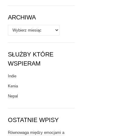
Tematy
ARCHIWA
Archiwa
SŁUŻBY KTÓRE
WSPIERAM
Indie
Kenia
Nepal
OSTATNIE WPISY
Równowaga między emocjami a