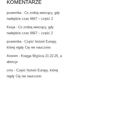
KOMENTARZE
pzaremba
-
Co zrobią wierzący, gdy
nadejdzie czas 666? – część 2
Kesja
-
Co zrobią wierzący, gdy
nadejdzie czas 666? – część 2
pzaremba
-
Część historii Europy,
której nigdy Cię nie nauczono
Anonim
-
Księga Wyjścia 21:22-25, a
aborcja
cms
-
Część historii Europy, której
nigdy Cię nie nauczono