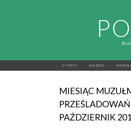
PO
Bud
CYTATY
KSIĄŻKI
NEWSL
MIESIĄC MUZUŁ
PRZEŚLADOWAŃ 
PAŹDZIERNIK 20